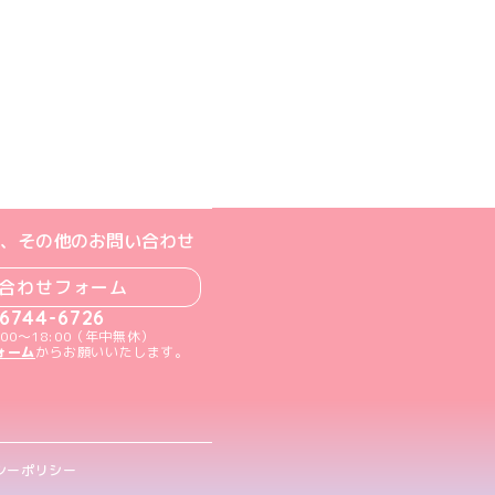
ジへ
ト
m公式アカウント
book公式アカウント
ouTube公式アカウント
、その他のお問い合わせ
合わせフォーム
-6744-6726
00～18:00（年中無休）
ォーム
からお願いいたします。
シーポリシー