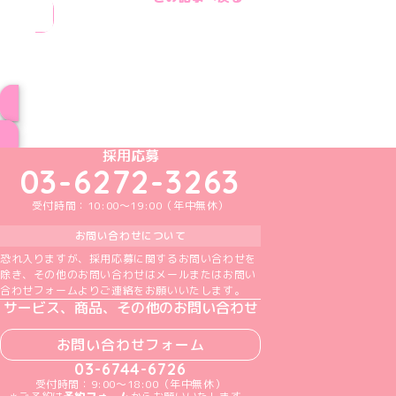
ブログ トップページへ
めいどりーみんTikTok公式アカウント
めいどりーみんX公式アカウント
めいどりーみんInstagram公式アカウント
めいどりーみんFacebook公式アカウン
めいどりーみんYouTube公式アカ
採用応募
03-6272-3263
受付時間：10:00～19:00（年中無休）
お問い合わせについて
恐れ入りますが、採用応募に関するお問い合わせを
除き、その他のお問い合わせはメールまたはお問い
合わせフォームよりご連絡をお願いいたします。
サービス、商品、その他のお問い合わせ
お問い合わせフォーム
03-6744-6726
受付時間：9:00～18:00（年中無休）