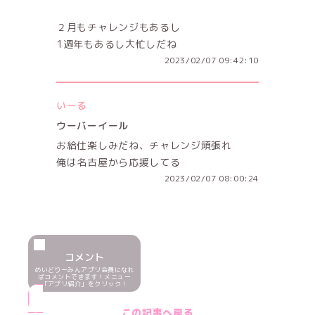
２月もチャレンジもあるし
1週年もあるし大忙しだね
2023/02/07 09:42:10
いーる
ウーバーイール
お給仕楽しみだね、チャレンジ頑張れ
俺は名古屋から応援してる
2023/02/07 08:00:24
コメント
めいどりーみんアプリ会員になれ
ばコメントできます！メニュー
「アプリ紹介」をクリック！
この記事へ戻る