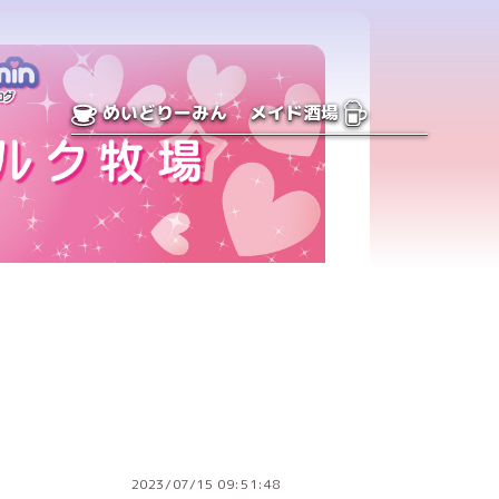
めいどりーみん
メイド酒場
2023/07/15 09:51:48