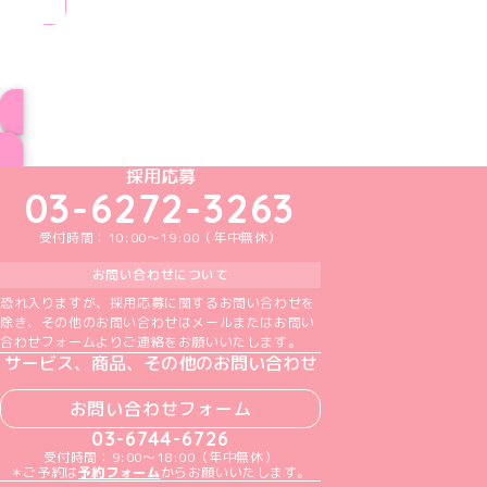
ブログ トップページへ
めいどりーみんTikTok公式アカウント
めいどりーみんX公式アカウント
めいどりーみんInstagram公式アカウント
めいどりーみんFacebook公式アカウン
めいどりーみんYouTube公式アカ
採用応募
03-6272-3263
受付時間：10:00～19:00（年中無休）
お問い合わせについて
恐れ入りますが、採用応募に関するお問い合わせを
除き、その他のお問い合わせはメールまたはお問い
合わせフォームよりご連絡をお願いいたします。
サービス、商品、その他のお問い合わせ
お問い合わせフォーム
03-6744-6726
受付時間：9:00～18:00（年中無休）
＊ご予約は
予約フォーム
からお願いいたします。