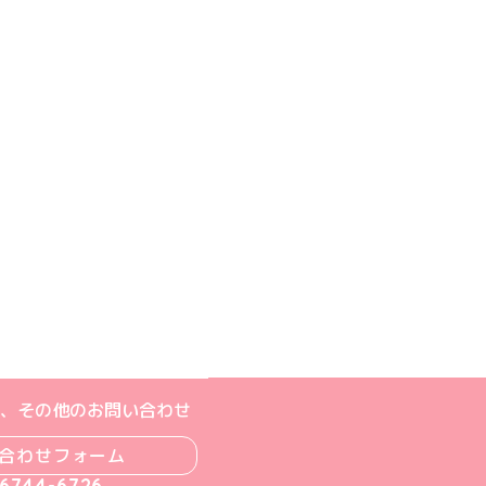
ジへ
ト
m公式アカウント
book公式アカウント
ouTube公式アカウント
、その他のお問い合わせ
合わせフォーム
-6744-6726