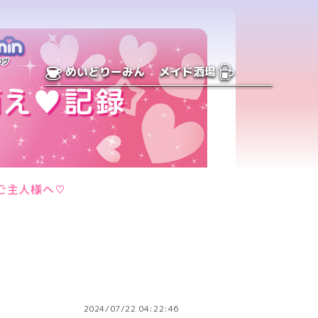
めいどりーみん
メイド酒場
ご主人様へ♡
2024/07/22 04:22:46