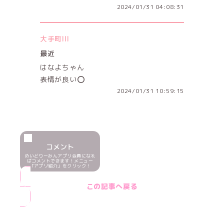
2024/01/31 04:08:31
大手町III
最近
はなよちゃん
表情が良い⭕️
2024/01/31 10:59:15
コメント
めいどりーみんアプリ会員になれ
ばコメントできます！メニュー
「アプリ紹介」をクリック！
この記事へ戻る