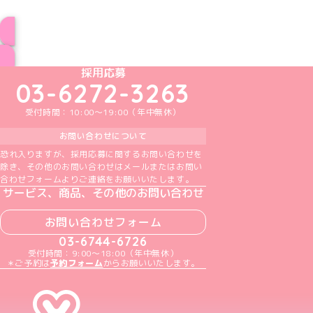
ブログ トップページへ
めいどりーみんTikTok公式アカウント
めいどりーみんX公式アカウント
めいどりーみんInstagram公式アカウント
めいどりーみんFacebook公式アカウン
めいどりーみんYouTube公式アカ
採用応募
03-6272-3263
受付時間：10:00～19:00（年中無休）
お問い合わせについて
恐れ入りますが、採用応募に関するお問い合わせを
除き、その他のお問い合わせはメールまたはお問い
合わせフォームよりご連絡をお願いいたします。
サービス、商品、その他のお問い合わせ
お問い合わせフォーム
03-6744-6726
受付時間：9:00～18:00（年中無休）
＊ご予約は
予約フォーム
からお願いいたします。