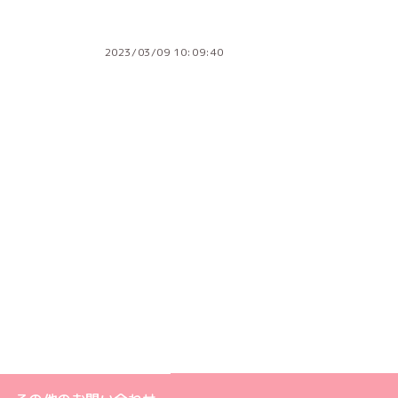
2023/03/09 10:09:40
ジへ
ト
m公式アカウント
book公式アカウント
ouTube公式アカウント