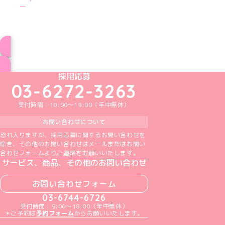
ブログ トップページへ
めいどりーみんTikTok公式アカウント
めいどりーみんX公式アカウント
めいどりーみんInstagram公式アカウント
めいどりーみんFacebook公式アカウン
めいどりーみんYouTube公式アカ
採用応募
03-6272-3263
受付時間：10:00～19:00（年中無休）
お問い合わせについて
恐れ入りますが、採用応募に関するお問い合わせを
除き、その他のお問い合わせはメールまたはお問い
合わせフォームよりご連絡をお願いいたします。
サービス、商品、その他のお問い合わせ
お問い合わせフォーム
03-6744-6726
受付時間：9:00～18:00（年中無休）
＊ご予約は
予約フォーム
からお願いいたします。