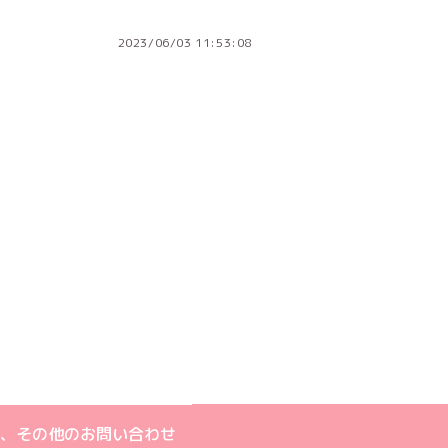
2023/06/03 11:53:08
ジへ
ト
m公式アカウント
book公式アカウント
ouTube公式アカウント
、その他のお問い合わせ