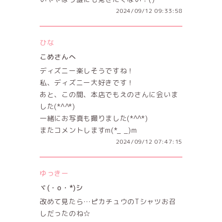
2024/09/12 09:33:58
ひな
こめさんへ
ディズニー楽しそうですね！
私、ディズニー大好きです！
あと、この間、本店でもえのさんに会いま
した(*^^*)
一緒にお写真も撮りました(*^^*)
またコメントしますm(*_ _)m
2024/09/12 07:47:15
ゆっきー
ヾ(・o・*)シ
改めて見たら…ピカチュウのTシャツお召
しだったのね☆