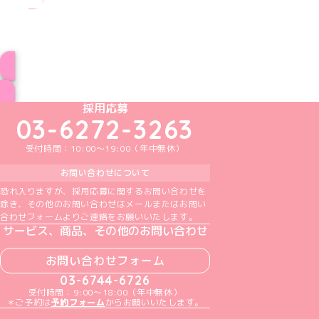
ブログ トップページへ
めいどりーみんTikTok公式アカウント
めいどりーみんX公式アカウント
めいどりーみんInstagram公式アカウント
めいどりーみんFacebook公式アカウン
めいどりーみんYouTube公式アカ
採用応募
03-6272-3263
受付時間：10:00～19:00（年中無休）
お問い合わせについて
恐れ入りますが、採用応募に関するお問い合わせを
除き、その他のお問い合わせはメールまたはお問い
合わせフォームよりご連絡をお願いいたします。
サービス、商品、その他のお問い合わせ
お問い合わせフォーム
03-6744-6726
受付時間：9:00～18:00（年中無休）
＊ご予約は
予約フォーム
からお願いいたします。