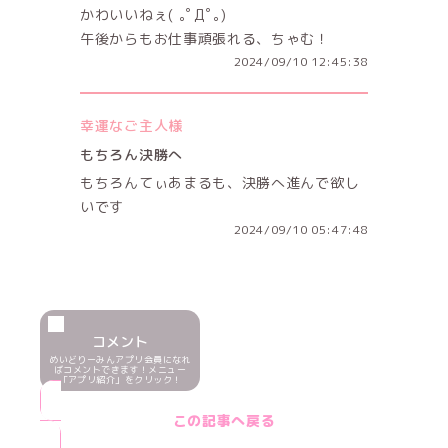
かわいいねぇ( ｡ﾟДﾟ｡)
午後からもお仕事頑張れる、ちゃむ！
2024/09/10 12:45:38
幸運なご主人様
もちろん決勝へ
もちろんてぃあまるも、決勝へ進んで欲し
いです
2024/09/10 05:47:48
コメント
めいどりーみんアプリ会員になれ
ばコメントできます！メニュー
「アプリ紹介」をクリック！
この記事へ戻る