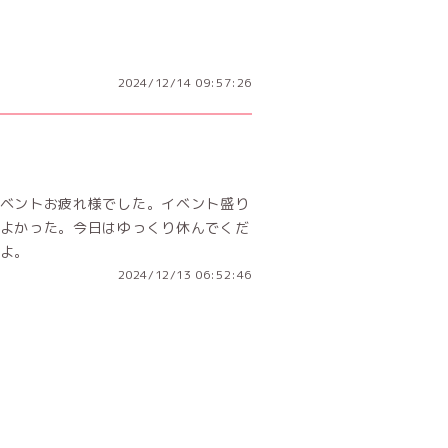
2024/12/14 09:57:26
ベントお疲れ様でした。イベント盛り
よかった。今日はゆっくり休んでくだ
よ。
2024/12/13 06:52:46