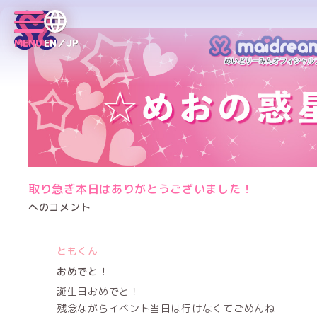
MENU
EN／JP
取り急ぎ本日はありがとうございました！
へのコメント
ともくん
おめでと！
誕生日おめでと！
残念ながらイベント当日は行けなくてごめんね