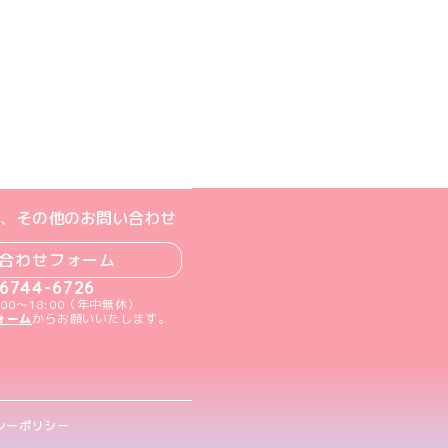
ジへ
ト
m公式アカウント
book公式アカウント
ouTube公式アカウント
、その他のお問い合わせ
合わせフォーム
-6744-6726
00～18:00（年中無休）
ォーム
からお願いいたします。
シーポリシー