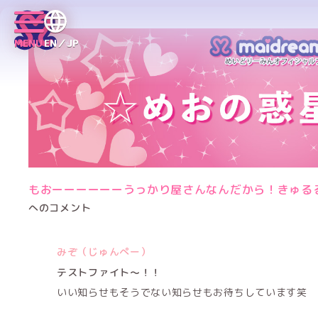
MENU
EN／JP
もおーーーーーーうっかり屋さんなんだから！きゅる
へのコメント
みぞ（じゅんぺー）
テストファイト〜！！
いい知らせもそうでない知らせもお待ちしています笑