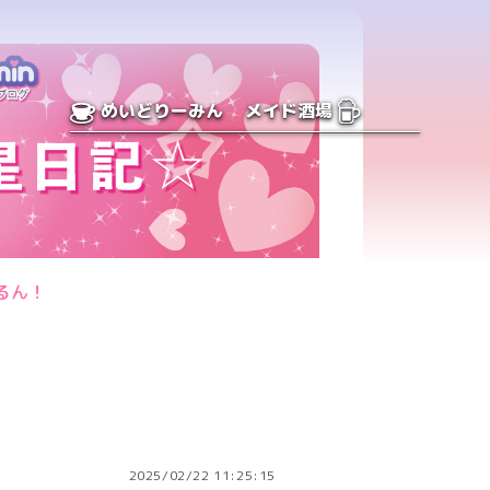
めいどりーみん
メイド酒場
るん！
2025/02/22 11:25:15