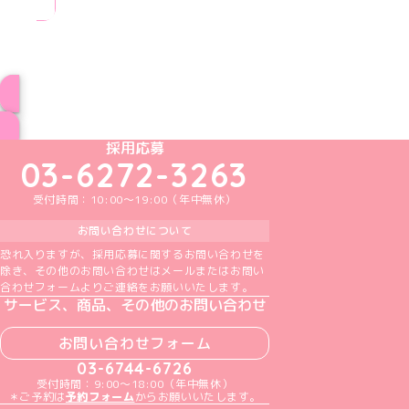
ブログ トップページへ
めいどりーみんTikTok公式アカウント
めいどりーみんX公式アカウント
めいどりーみんInstagram公式アカウント
めいどりーみんFacebook公式アカウン
めいどりーみんYouTube公式アカ
採用応募
03-6272-3263
受付時間：10:00～19:00（年中無休）
お問い合わせについて
恐れ入りますが、採用応募に関するお問い合わせを
除き、その他のお問い合わせはメールまたはお問い
合わせフォームよりご連絡をお願いいたします。
サービス、商品、その他のお問い合わせ
お問い合わせフォーム
03-6744-6726
受付時間：9:00～18:00（年中無休）
＊ご予約は
予約フォーム
からお願いいたします。