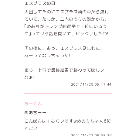
エスプラスの日
入国してたのにエスプラス頭の中から抜け
ていて、たしか、二人のうちの誰かから、
｢めあちがトランプ総選挙で上位にいるっ
て｣っていう話を聞いて、ビックリしたわ!
その後に、あっ、エスプラス見忘れた、
あーってなっちゃった!
まじ、上位で最終結果で終わってほしい
なぁ!
2024/11/28 05:47:44
みーくん
めあちーー
こんばんは！みらいですwめあちちゃん6位
すごい
2024/11/27 08:59:20