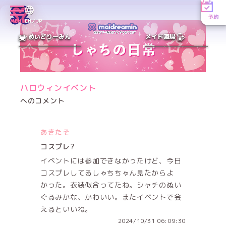
予約
MENU
EN／JP
めいどりーみん
メイド酒場
ハロウィンイベント
へのコメント
あきたそ
コスプレ?
イベントには参加できなかったけど、今日
コスプレしてるしゃちちゃん見たからよ
かった。衣装似合ってたね。シャチのぬい
ぐるみかな、かわいい。またイベントで会
えるといいね。
2024/10/31 06:09:30