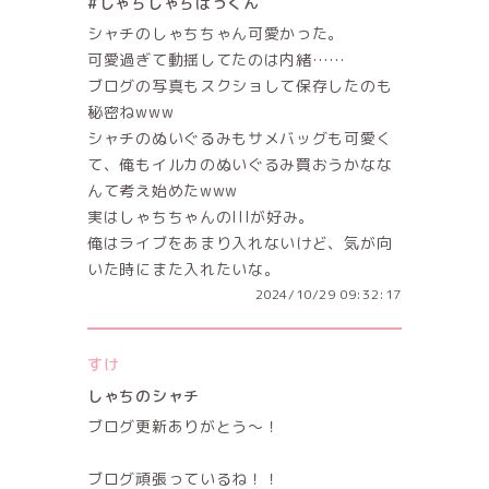
#しゃちしゃちぱっくん
シャチのしゃちちゃん可愛かった。
可愛過ぎて動揺してたのは内緒……
ブログの写真もスクショして保存したのも
秘密ねwww
シャチのぬいぐるみもサメバッグも可愛く
て、俺もイルカのぬいぐるみ買おうかなな
んて考え始めたwww
実はしゃちちゃんのIIIが好み。
俺はライブをあまり入れないけど、気が向
いた時にまた入れたいな。
2024/10/29 09:32:17
すけ
しゃちのシャチ
ブログ更新ありがとう〜！
ブログ頑張っているね！！