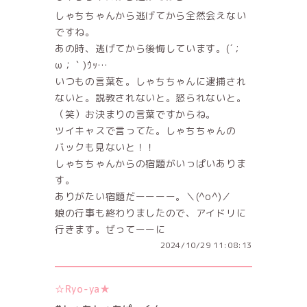
しゃちちゃんから逃げてから全然会えない
ですね。
あの時、逃げてから後悔しています。(´；
ω；｀)ｳｯ…
いつもの言葉を。しゃちちゃんに逮捕され
ないと。説教されないと。怒られないと。
（笑）お決まりの言葉ですからね。
ツイキャスで言ってた。しゃちちゃんの
バックも見ないと！！
しゃちちゃんからの宿題がいっぱいありま
す。
ありがたい宿題だーーーー。＼(^o^)／
娘の行事も終わりましたので、アイドリに
行きます。ぜってーーに
2024/10/29 11:08:13
☆Ryo-ya★