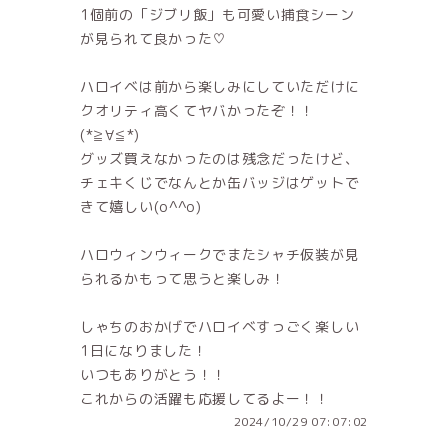
1個前の「ジブリ飯」も可愛い捕食シーン
が見られて良かった♡
ハロイベは前から楽しみにしていただけに
クオリティ高くてヤバかったぞ！！
(*≧∀≦*)
グッズ買えなかったのは残念だったけど、
チェキくじでなんとか缶バッジはゲットで
きて嬉しい(o^^o)
ハロウィンウィークでまたシャチ仮装が見
られるかもって思うと楽しみ！
しゃちのおかげでハロイベすっごく楽しい
1日になりました！
いつもありがとう！！
これからの活躍も応援してるよー！！
2024/10/29 07:07:02