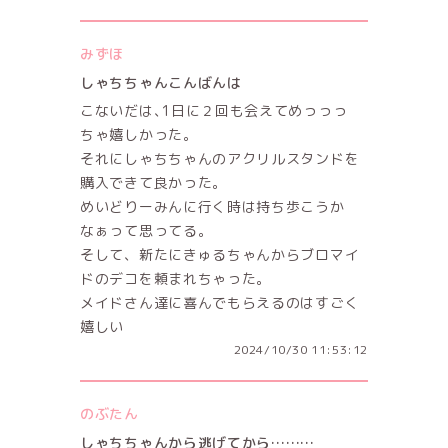
みずほ
しゃちちゃんこんばんは
こないだは､1日に２回も会えてめっっっ
ちゃ嬉しかった。
それにしゃちちゃんのアクリルスタンドを
購入できて良かった。
めいどりーみんに行く時は持ち歩こうか
なぁって思ってる。
そして、新たにきゅるちゃんからブロマイ
ドのデコを頼まれちゃった。
メイドさん達に喜んでもらえるのはすごく
嬉しい
2024/10/30 11:53:12
のぶたん
しゃちちゃんから逃げてから………