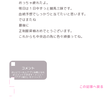
めっちゃ疲れたよ。
明日は１日中ずっと競馬三昧です。
血統予想でしっかりと当てたいと思います。
ではまたね
最後に
正制服昇格おめでとうございます。
これからも中央店の為に色々頑張ってね。
コメント
めいどりーみんアプリ会員になれ
ばコメントできます！メニュー
「アプリ紹介」をクリック！
この記事へ戻る