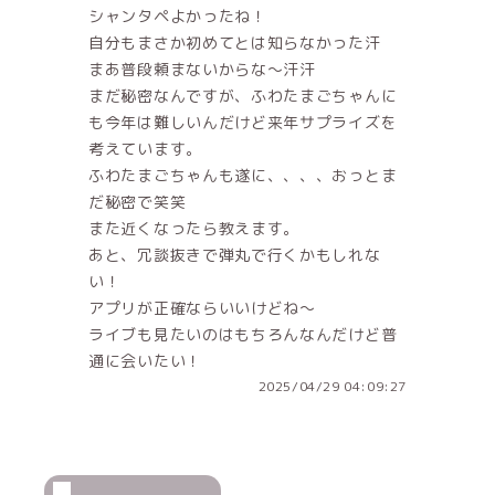
シャンタペよかったね！
自分もまさか初めてとは知らなかった汗
まあ普段頼まないからな〜汗汗
まだ秘密なんですが、ふわたまごちゃんに
も今年は難しいんだけど来年サプライズを
考えています。
ふわたまごちゃんも遂に、、、、おっとま
だ秘密で笑笑
また近くなったら教えます。
あと、冗談抜きで弾丸で行くかもしれな
い！
アプリが正確ならいいけどね〜
ライブも見たいのはもちろんなんだけど普
通に会いたい！
2025/04/29 04:09:27