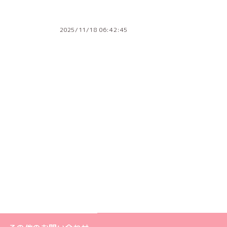
2025/11/18 06:42:45
ジへ
ト
m公式アカウント
book公式アカウント
ouTube公式アカウント