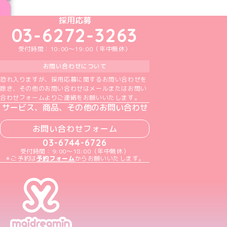
ブログ トップページへ
めいどりーみんTikTok公式アカウント
めいどりーみんX公式アカウント
めいどりーみんInstagram公式アカウント
めいどりーみんFacebook公式アカウン
めいどりーみんYouTube公式アカ
採用応募
03-6272-3263
受付時間：10:00～19:00（年中無休）
お問い合わせについて
恐れ入りますが、採用応募に関するお問い合わせを
除き、その他のお問い合わせはメールまたはお問い
合わせフォームよりご連絡をお願いいたします。
サービス、商品、その他のお問い合わせ
お問い合わせフォーム
03-6744-6726
受付時間：9:00～18:00（年中無休）
＊ご予約は
予約フォーム
からお願いいたします。