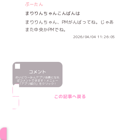
ぷーたん
まりりんちゃんこんばんは
まりりんちゃん、PMがんばってね。じゃあ
また中央かPMでね。
2026/04/04 11:26:05
コメント
めいどりーみんアプリ会員になれ
ばコメントできます！メニュー
「アプリ紹介」をクリック！
この記事へ戻る