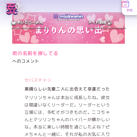
予約
MENU
EN／JP
めいどりーみん
メイド酒場
君の名前を探してる
へのコメント
セバスチャン
素晴らしい先輩二人に出会えて幸運だった
マリリンちゃんは本当に成長したね。彼女
は間違いなくリーダーだ。リーダーという
立場には、多忙さがつきものだ。ニコちゃ
んとマリリンちゃんのハイパーが懐かしい
な。本当に楽しい時間を過ごしたよね？ピ
メちゃんと一緒に、それが私のお気に入り