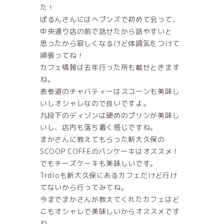
た！
ぽるんさんにはヘブンズで初めて会って、
中央通り店の前で話せたから話やすいと
思ったから寂しくなるけど体調気をつけて
頑張ってね！
カフェ情報は去年行った所も載せときます
ね。
表参道のチャバティーはスコーンも美味し
いしオシャレなので良いですよ。
九段下のディゾンは硬めのプリンが美味し
いし、店内も落ち着く感じですね。
まかさんに教えてもらった新大久保の
SCOOP COFFEのパンケーキはオススメ！
でもチーズケーキも美味しいです。
Trdloも新大久保にあるカフェだけど行け
てないから行ってみてね。
今までまかさんが教えてくれたカフェはど
こもオシャレで美味しいからオススメです
ね。