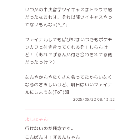
いつかの中央留学ツイキャスはトラウマ級
だったなあれは、それ以降ツイキャスやっ
てないもんなσ(^_^;
ファイナルしてもぱぴｻﾝはいつでもポケモ
ンカフェ付き合ってくれるぞ！しらんけ
ど！（あれ？ぽるんが付き合わされてる側
だったっけ？）
なんやかんやたくさん会ってたからいなく
なるのさみしいけど、明日はいいファイナ
ルにしような(ToT)泪
2025/05/22 08:13:52
よしにゃん
行けないのが残念です。
こんばんは！ぽるんちゃん