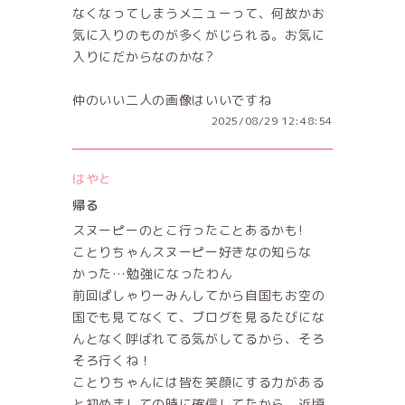
なくなってしまうメニューって、何故かお
気に入りのものが多くがじられる。お気に
入りにだからなのかな?
仲のいい二人の画像はいいですね
2025/08/29 12:48:54
はやと
帰る
スヌーピーのとこ行ったことあるかも!
ことりちゃんスヌーピー好きなの知らな
かった…勉強になったわん
前回ぱしゃりーみんしてから自国もお空の
国でも見てなくて、ブログを見るたびにな
んとなく呼ばれてる気がしてるから、そろ
そろ行くね！
ことりちゃんには皆を笑顔にする力がある
と初めましての時に確信してたから、近頃