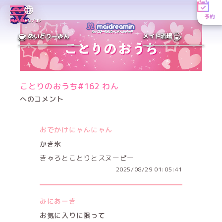
予約
MENU
EN／JP
めいどりーみん
メイド酒場
ことりのおうち#162 わん
へのコメント
おでかけにゃんにゃん
かき氷
きゃろとことりとスヌーピー
2025/08/29 01:05:41
みにあーき
お気に入りに限って