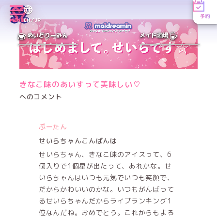
予約
MENU
EN／JP
めいどりーみん
メイド酒場
きなこ味のあいすって美味しい♡
へのコメント
ぷーたん
せいらちゃんこんばんは
せいらちゃん、きなこ味のアイスって、6
個入りで1個星が出たって、あれかな。せ
いらちゃんはいつも元気でいつも笑顔で、
だからかわいいのかな。いつもがんばって
るせいらちゃんだからライブランキング1
位なんだね。おめでとう。これからもよろ