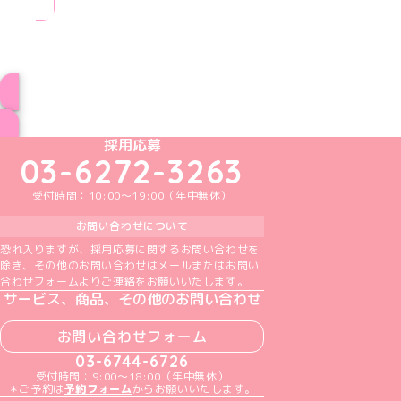
ブログ トップページへ
めいどりーみんTikTok公式アカウント
めいどりーみんX公式アカウント
めいどりーみんInstagram公式アカウント
めいどりーみんFacebook公式アカウン
めいどりーみんYouTube公式アカ
採用応募
03-6272-3263
受付時間：10:00～19:00（年中無休）
お問い合わせについて
恐れ入りますが、採用応募に関するお問い合わせを
除き、その他のお問い合わせはメールまたはお問い
合わせフォームよりご連絡をお願いいたします。
サービス、商品、その他のお問い合わせ
お問い合わせフォーム
03-6744-6726
受付時間：9:00～18:00（年中無休）
＊ご予約は
予約フォーム
からお願いいたします。