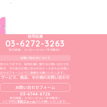
ブログ トップページへ
めいどりーみんTikTok公式アカウント
めいどりーみんX公式アカウント
めいどりーみんInstagram公式アカウント
めいどりーみんFacebook公式アカウン
めいどりーみんYouTube公式アカ
採用応募
03-6272-3263
受付時間：10:00～19:00（年中無休）
お問い合わせについて
恐れ入りますが、採用応募に関するお問い合わせを
除き、その他のお問い合わせはメールまたはお問い
合わせフォームよりご連絡をお願いいたします。
サービス、商品、その他のお問い合わせ
お問い合わせフォーム
03-6744-6726
受付時間：9:00～18:00（年中無休）
＊ご予約は
予約フォーム
からお願いいたします。