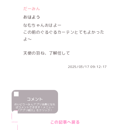
だーみん
おはよう
なむちゃんおはよー
この前のぐるぐるカーテンとてもよかった
よ〜
天使の羽ね、了解任して
2025/03/17 09:12:17
コメント
めいどりーみんアプリ会員になれ
ばコメントできます！メニュー
「アプリ紹介」をクリック！
この記事へ戻る