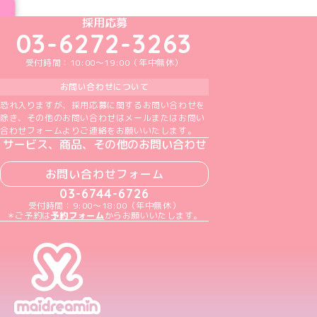
めいどりーみんTikTok公式アカウント
めいどりーみんX公式アカウント
めいどりーみんInstagram公式アカウント
めいどりーみんFacebook公式アカウン
めいどりーみんYouTube公式アカ
採用応募
03-6272-3263
受付時間：10:00～19:00（年中無休）
お問い合わせについて
恐れ入りますが、採用応募に関するお問い合わせを
除き、その他のお問い合わせはメールまたはお問い
合わせフォームよりご連絡をお願いいたします。
サービス、商品、その他のお問い合わせ
お問い合わせフォーム
03-6744-6726
受付時間：9:00～18:00（年中無休）
＊ご予約は
予約フォーム
からお願いいたします。