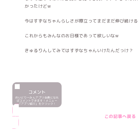
かったけどw
今はすずなちゃんらしさが際立ってまだまだ伸び続ける
これからもみんなのお日様であって欲しいなw
きゅるりんしてみてはすずなちゃんいけたんだっけ？
コメント
めいどりーみんアプリ会員になれ
ばコメントできます！メニュー
「アプリ紹介」をクリック！
この記事へ戻る