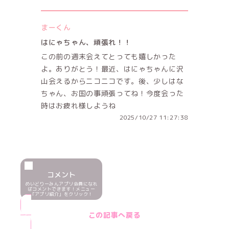
まーくん
はにゃちゃん、頑張れ！！
この前の週末会えてとっても嬉しかった
よ。ありがとう！最近、はにゃちゃんに沢
山会えるからニコニコです。後、少しはな
ちゃん、お国の事頑張ってね！今度会った
時はお疲れ様しようね
2025/10/27 11:27:38
コメント
めいどりーみんアプリ会員になれ
ばコメントできます！メニュー
「アプリ紹介」をクリック！
この記事へ戻る