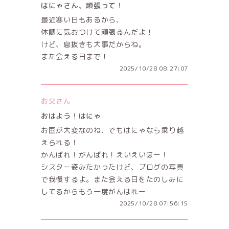
はにゃさん、頑張って！
最近寒い日もあるから、
体調に気おつけて頑張るんだよ！
けど、息抜きも大事だからね。
また会える日まで！
2025/10/28 08:27:07
お父さん
おはよう！はにゃ
お国が大変なのね、でもはにゃなら乗り越
えられる！
かんばれ！がんばれ！えいえいほー！
シスター姿みたかったけど、ブログの写真
で我慢するよ。また会える日をたのしみに
してるからもう一度がんはれー
2025/10/28 07:56:15