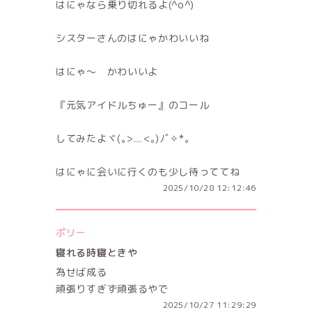
はにゃなら乗り切れるよ(^o^)
シスターさんのはにゃかわいいね
はにゃ〜 かわいいよ
『元気アイドルちゅー』のコール
してみたよヾ(｡>﹏<｡)ﾉﾞ✧*。
はにゃに会いに行くのも少し待っててね
2025/10/28 12:12:46
ポリー
寝れる時寝ときや
為せば成る
頑張りすぎず頑張るやで
2025/10/27 11:29:29