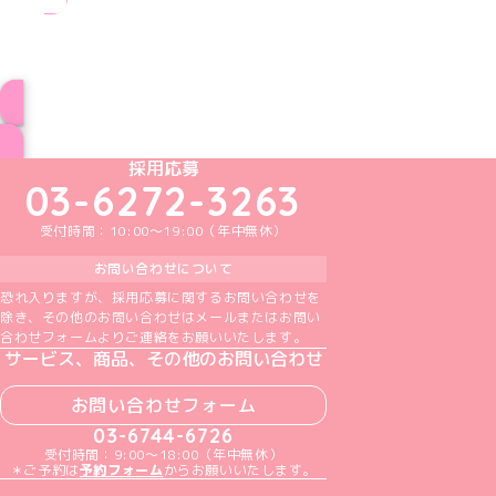
ブログ トップページへ
めいどりーみんTikTok公式アカウント
めいどりーみんX公式アカウント
めいどりーみんInstagram公式アカウント
めいどりーみんFacebook公式アカウン
めいどりーみんYouTube公式アカ
採用応募
03-6272-3263
受付時間：10:00～19:00（年中無休）
お問い合わせについて
恐れ入りますが、採用応募に関するお問い合わせを
除き、その他のお問い合わせはメールまたはお問い
合わせフォームよりご連絡をお願いいたします。
サービス、商品、その他のお問い合わせ
お問い合わせフォーム
03-6744-6726
受付時間：9:00～18:00（年中無休）
＊ご予約は
予約フォーム
からお願いいたします。