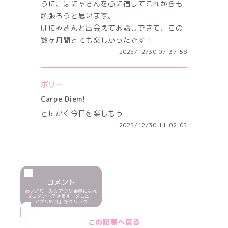
うに、はにゃさんを心に宿してこれからも
頑張ろうと思います。
はにゃさんと出会えてお話しできて、この
数ヶ月間とても楽しかったです！
2025/12/30 07:37:58
ポリー
Carpe Diem!
とにかく今日を楽しもう
2025/12/30 11:02:05
コメント
めいどりーみんアプリ会員になれ
ばコメントできます！メニュー
「アプリ紹介」をクリック！
この記事へ戻る