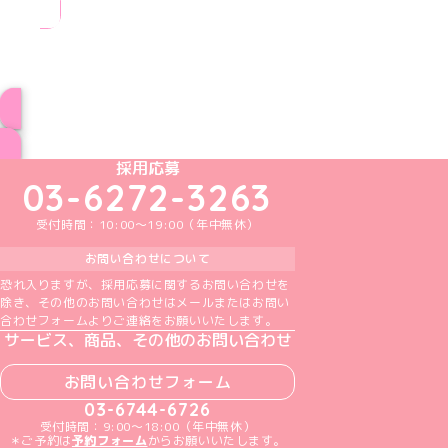
ブログ トップページへ
めいどりーみんTikTok公式アカウント
めいどりーみんX公式アカウント
めいどりーみんInstagram公式アカウント
めいどりーみんFacebook公式アカウン
めいどりーみんYouTube公式アカ
採用応募
03-6272-3263
受付時間：10:00～19:00（年中無休）
お問い合わせについて
恐れ入りますが、採用応募に関するお問い合わせを
除き、その他のお問い合わせはメールまたはお問い
合わせフォームよりご連絡をお願いいたします。
サービス、商品、その他のお問い合わせ
お問い合わせフォーム
03-6744-6726
受付時間：9:00～18:00（年中無休）
＊ご予約は
予約フォーム
からお願いいたします。