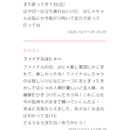
また戻ってきてね(泣)
はやぴーは立ち直れないけど、はにゃちゃ
んは気にせず前だけ向いて全力で走って
行ってね
2025/12/31 03:23:07
お父さん
ファイナルはにゃへ
ファイナルの日、はにゃ推し軍団にかこま
れて、楽しかったね！ファイナルしちゃう
のは悲しいけどなにか一つにまとまったき
がしてはにゃの人柄が優しいご主人様、お
嬢様をひきつけたんだろうね！これこらも
今の気持ちのままで輝いていくんだよ！
本当に元気もらえました、あえなくなるの
はわかってるけど
さようならまたね！ありがとう！
2025/12/31 12:09:25