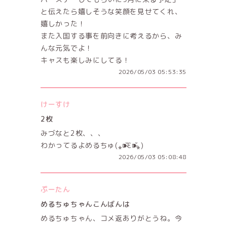
と伝えたら嬉しそうな笑顔を見せてくれ、
嬉しかった！
また入国する事を前向きに考えるから、み
んな元気でよ！
キャスも楽しみにしてる！
2026/05/03 05:53:35
けーすけ
2枚
みづなと2枚、、、
わかってるよめるちゅ(⁎⁍̴̆Ɛ⁍̴̆⁎)
2026/05/03 05:08:48
ぷーたん
めるちゅちゃんこんばんは
めるちゅちゃん、コメ返ありがとうね。今