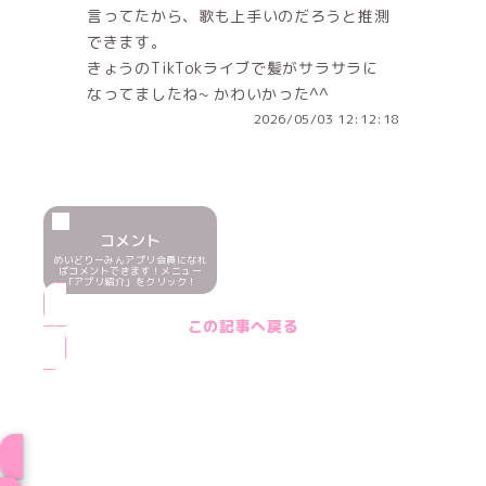
言ってたから、歌も上手いのだろうと推測
できます。
きょうのTikTokライブで髪がサラサラに
なってましたね~ かわいかった^^
2026/05/03 12:12:18
コメント
めいどりーみんアプリ会員になれ
ばコメントできます！メニュー
「アプリ紹介」をクリック！
この記事へ戻る
ブログ トップページへ