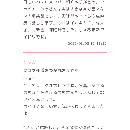
日もかわいいメンバー紹介ありがとう。ア
ラビアータうどんは実は大きな声で言えな
い大爆笑話でして、興味があったら今度直
接お話しします。今日はイカキムチ、明太
子、お新香、味噌汁でした。じゃあまたア
イドリでね。
2026/05/03 12:15:52
ちゃお
ブログ作成おつかれさまです
Ciao!
今回のブログは大作ですね。写真用意する
のも文章を考えるのも大変だったんじゃな
いかと思います。
おかげで楽しい雰囲気が伝わってきました
よ~！
“いにょ”は話したときに楽器が得意だって