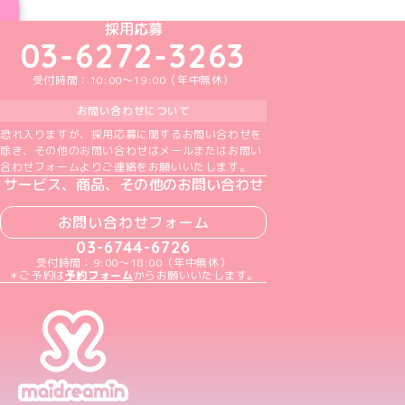
めいどりーみんTikTok公式アカウント
めいどりーみんX公式アカウント
めいどりーみんInstagram公式アカウント
めいどりーみんFacebook公式アカウン
めいどりーみんYouTube公式アカ
採用応募
03-6272-3263
受付時間：10:00～19:00（年中無休）
お問い合わせについて
恐れ入りますが、採用応募に関するお問い合わせを
除き、その他のお問い合わせはメールまたはお問い
合わせフォームよりご連絡をお願いいたします。
サービス、商品、その他のお問い合わせ
お問い合わせフォーム
03-6744-6726
受付時間：9:00～18:00（年中無休）
＊ご予約は
予約フォーム
からお願いいたします。