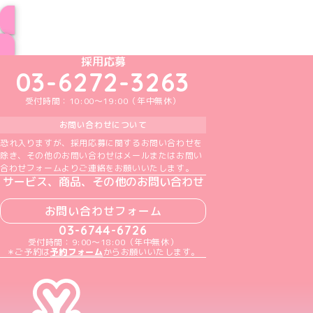
ブログ トップページへ
めいどりーみんTikTok公式アカウント
めいどりーみんX公式アカウント
めいどりーみんInstagram公式アカウント
めいどりーみんFacebook公式アカウン
めいどりーみんYouTube公式アカ
採用応募
03-6272-3263
受付時間：10:00～19:00（年中無休）
お問い合わせについて
恐れ入りますが、採用応募に関するお問い合わせを
除き、その他のお問い合わせはメールまたはお問い
合わせフォームよりご連絡をお願いいたします。
サービス、商品、その他のお問い合わせ
お問い合わせフォーム
03-6744-6726
受付時間：9:00～18:00（年中無休）
＊ご予約は
予約フォーム
からお願いいたします。