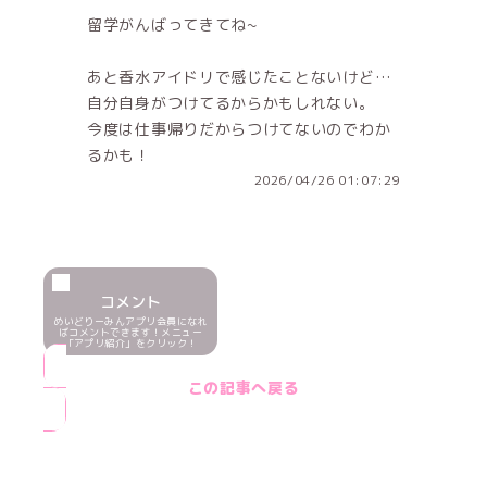
留学がんばってきてね~
あと香水アイドリで感じたことないけど…
自分自身がつけてるからかもしれない。
今度は仕事帰りだからつけてないのでわか
るかも！
2026/04/26 01:07:29
コメント
めいどりーみんアプリ会員になれ
ばコメントできます！メニュー
「アプリ紹介」をクリック！
この記事へ戻る