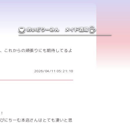
めいどりーみん
メイド酒場
、これからの頑張りにも期待してるよ
2026/04/11 05:21:18
！
びにちーむ本店さんはとても凄いと思