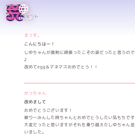
へのコメント
MENU
EN／JP
まっす。
こんにちはー！
しゆちゃんが真剣に頑張ったこその涙だったと思うので
♪
改めてegg＆マネマスおめでとう！！
かっちゃん
改めまして
おめでとうございます！
被りーみんした時ちゃんとおめでとうしたい気もちです
大変だったと思いますがそれを乗り越えたしゆちゃん並
いました。