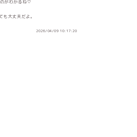
のがわかるね♡
れても大丈夫だよ。
2026/04/09 10:17:20
ジへ