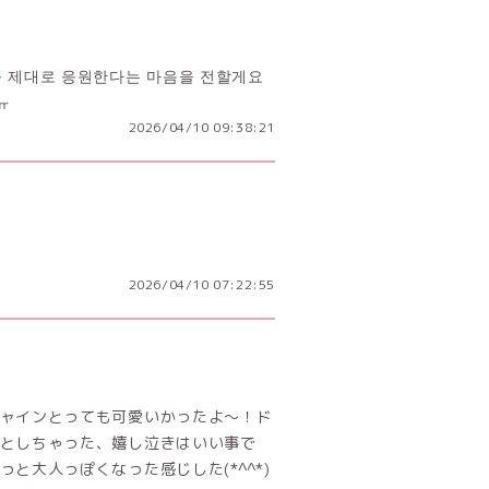
 꼭 제대로 응원한다는 마음을 전할게요
ㅠ
2026/04/10 09:38:21
2026/04/10 07:22:55
ャインとっても可愛いかったよ〜！ド
としちゃった、嬉し泣きはいい事で
と大人っぽくなった感じした(*^^*)