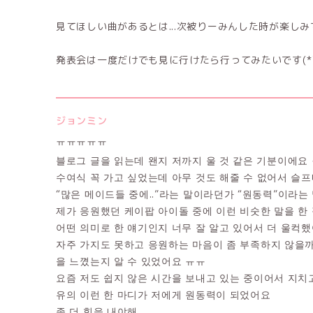
見てほしい曲があるとは...次被りーみんした時が楽しみ
発表会は一度だけでも見に行けたら行ってみたいです(*￣
ジョンミン
ㅠㅠㅠㅠㅠ
블로그 글을 읽는데 왠지 저까지 울 것 같은 기분이에요
수여식 꼭 가고 싶었는데 아무 것도 해줄 수 없어서 슬
“많은 메이드들 중에..”라는 말이라던가 “원동력”이라는 말
제가 응원했던 케이팝 아이돌 중에 이런 비숫한 말을 한
어떤 의미로 한 얘기인지 너무 잘 알고 있어서 더 울컥했
자주 가지도 못하고 응원하는 마음이 좀 부족하지 않을
을 느꼈는지 알 수 있었어요 ㅠㅠ
요즘 저도 쉽지 않은 시간을 보내고 있는 중이어서 지치고 
유의 이런 한 마디가 저에게 원동력이 되었어요
좀 더 힘을 내야해