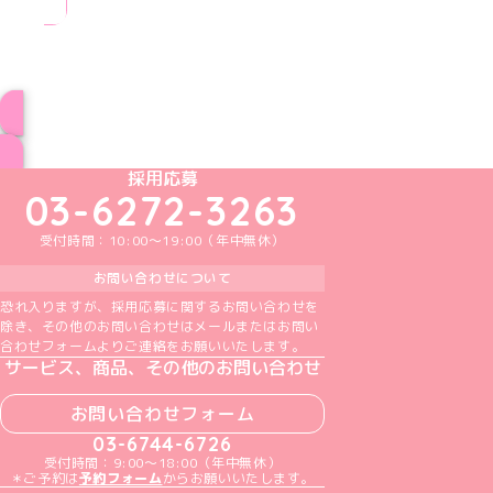
ブログ トップページへ
めいどりーみんTikTok公式アカウント
めいどりーみんX公式アカウント
めいどりーみんInstagram公式アカウント
めいどりーみんFacebook公式アカウン
めいどりーみんYouTube公式アカ
採用応募
03-6272-3263
受付時間：10:00～19:00（年中無休）
お問い合わせについて
恐れ入りますが、採用応募に関するお問い合わせを
除き、その他のお問い合わせはメールまたはお問い
合わせフォームよりご連絡をお願いいたします。
サービス、商品、その他のお問い合わせ
お問い合わせフォーム
03-6744-6726
受付時間：9:00～18:00（年中無休）
＊ご予約は
予約フォーム
からお願いいたします。