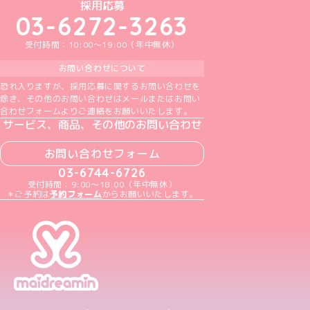
めいどりーみんTikTok公式アカウント
めいどりーみんX公式アカウント
めいどりーみんInstagram公式アカウント
めいどりーみんFacebook公式アカウン
めいどりーみんYouTube公式アカ
採用応募
03-6272-3263
受付時間：10:00～19:00（年中無休）
お問い合わせについて
恐れ入りますが、採用応募に関するお問い合わせを
除き、その他のお問い合わせはメールまたはお問い
合わせフォームよりご連絡をお願いいたします。
サービス、商品、その他のお問い合わせ
お問い合わせフォーム
03-6744-6726
受付時間：9:00～18:00（年中無休）
＊ご予約は
予約フォーム
からお願いいたします。