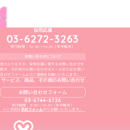
ブログ トップページへ
めいどりーみんTikTok公式アカウント
めいどりーみんX公式アカウント
めいどりーみんInstagram公式アカウント
めいどりーみんFacebook公式アカウン
めいどりーみんYouTube公式アカ
採用応募
03-6272-3263
受付時間：10:00～19:00（年中無休）
お問い合わせについて
恐れ入りますが、採用応募に関するお問い合わせを
除き、その他のお問い合わせはメールまたはお問い
合わせフォームよりご連絡をお願いいたします。
サービス、商品、その他のお問い合わせ
お問い合わせフォーム
03-6744-6726
受付時間：9:00～18:00（年中無休）
＊ご予約は
予約フォーム
からお願いいたします。