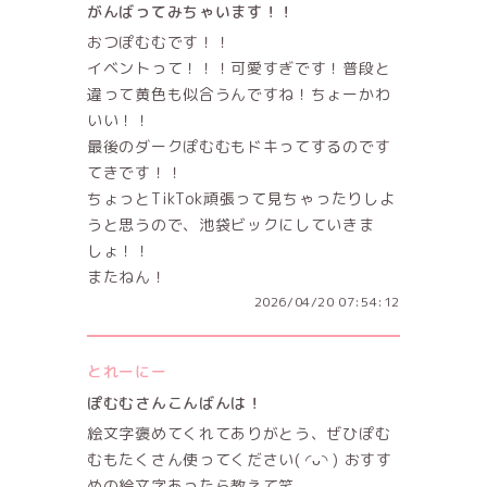
がんばってみちゃいます！！
おつぽむむです！！
イベントって！！！可愛すぎです！普段と
違って黄色も似合うんですね！ちょーかわ
いい！！
最後のダークぽむむもドキってするのです
てきです！！
ちょっとTikTok頑張って見ちゃったりしよ
うと思うので、池袋ビックにしていきま
しょ！！
またねん！
2026/04/20 07:54:12
とれーにー
ぽむむさんこんばんは！
絵文字褒めてくれてありがとう、ぜひぽむ
むもたくさん使ってください( ◜ᴗ◝ ) おすす
めの絵文字あったら教えて笑