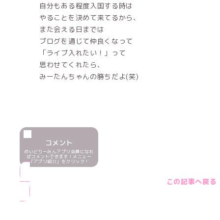
自分もある程度入国する時は
やることを決めて来てるから、
また会える日までは
ブログを通じて仲良くなって
「ライブ入れたい！」って
思わせてくれたら、
みーたんちゃんの勝ちだよ(笑)
コメント
めいどりーみんアプリ会員になれ
ばコメントできます！メニュー
「アプリ紹介」をクリック！
この記事へ戻る