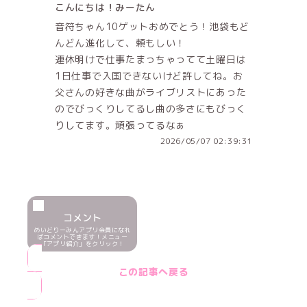
こんにちは！みーたん
音符ちゃん10ゲットおめでとう！池袋もど
んどん進化して、頼もしい！
連休明けで仕事たまっちゃってて土曜日は
1日仕事で入国できないけど許してね。お
父さんの好きな曲がライブリストにあった
のでびっくりしてるし曲の多さにもびっく
りしてます。頑張ってるなぁ
2026/05/07 02:39:31
コメント
めいどりーみんアプリ会員になれ
ばコメントできます！メニュー
「アプリ紹介」をクリック！
この記事へ戻る