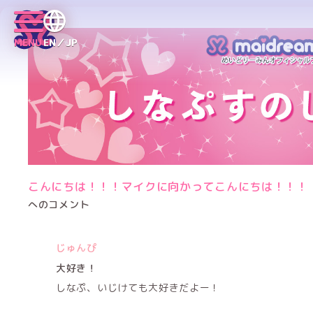
MENU
EN／JP
こんにちは！！！マイクに向かってこんにちは！！！
へのコメント
じゅんぴ
大好き！
しなぷ、いじけても大好きだよー！