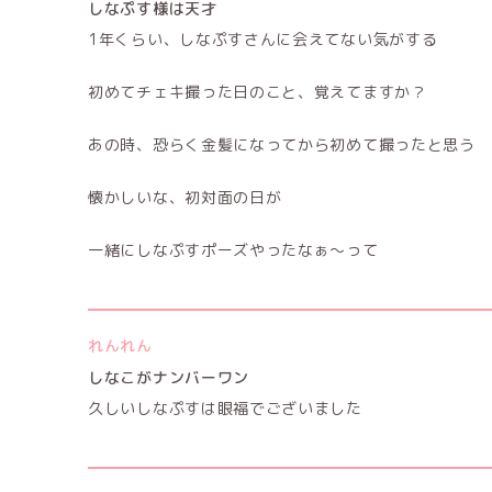
しなぷす様は天才
1年くらい、しなぷすさんに会えてない気がする
初めてチェキ撮った日のこと、覚えてますか？
あの時、恐らく金髪になってから初めて撮ったと思う
懐かしいな、初対面の日が
一緒にしなぷすポーズやったなぁ〜って
れんれん
しなこがナンバーワン
久しいしなぷすは眼福でございました