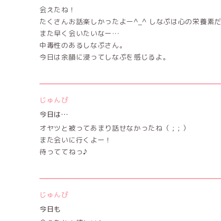
会えたね！
たくさんお話楽しかったよー^_^ しなぷは心の栄養素
また早く会いたいなー…
中毒性のあるしなぷさん。
今日は余韻に浸ってしなぷを感じるよ。
じゅんぴ
今日は…
オヤツと被ってあまり話せなかったね（ ; ; ）
また会いに行くよー！
待っててねっ♪
じゅんぴ
今日も