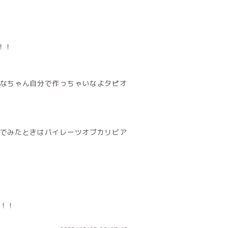
！！
なちゃん自分で作っちゃいなよタピオ
でみたときはパイレーツオブカリビア
！！