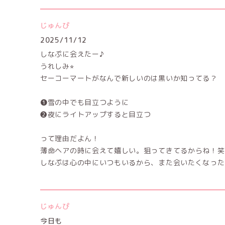
じゅんぴ
2025/11/12
しなぷに会えたー♪
うれしみ⭐︎
セーコーマートがなんで新しいのは黒いか知ってる？
❶雪の中でも目立つように
❷夜にライトアップすると目立つ
って理由だよん！
薄命ヘアの時に会えて嬉しい。狙ってきてるからね！笑
しなぷは心の中にいつもいるから、また会いたくなった
じゅんぴ
今日も