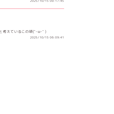
2025/10/15 08:17:45
えているこの頃(˘-ω-˘ )
2025/10/15 06:09:41