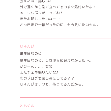
会えたね！嬉しい♪
外で遠くから見て立ってるのすぐ気付いたよ！
あ、しなぷぅだ！ってね！
またお話ししたいなー…
さっきまで一緒だったのに、もう会いたいもん。
じゅんぴ
誕生日なのに
誕生日なのに、しなぷぅに会えなかった…。
がびーん。。。笑笑
またチェキ撮りたいな♪
次のブログも楽しみにしてるよ？
じゅんぴはいつも、待ってるんだから。
ともくん