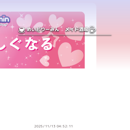
めいどりーみん
メイド酒場
2025/11/13 04:52:11