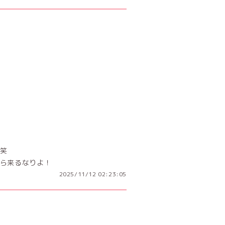
笑
ら来るなりよ！
2025/11/12 02:23:05