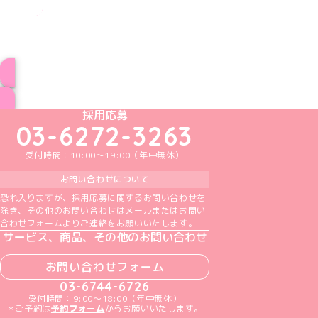
ブログ トップページへ
めいどりーみんTikTok公式アカウント
めいどりーみんX公式アカウント
めいどりーみんInstagram公式アカウント
めいどりーみんFacebook公式アカウン
めいどりーみんYouTube公式アカ
採用応募
03-6272-3263
受付時間：10:00～19:00（年中無休）
お問い合わせについて
恐れ入りますが、採用応募に関するお問い合わせを
除き、その他のお問い合わせはメールまたはお問い
合わせフォームよりご連絡をお願いいたします。
サービス、商品、その他のお問い合わせ
お問い合わせフォーム
03-6744-6726
受付時間：9:00～18:00（年中無休）
＊ご予約は
予約フォーム
からお願いいたします。