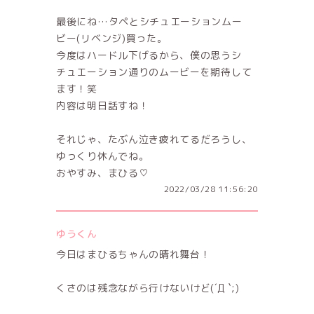
最後にね…タペとシチュエーションムー
ビー(リベンジ)買った。
今度はハードル下げるから、僕の思うシ
チュエーション通りのムービーを期待して
ます！笑
内容は明日話すね！
それじゃ、たぶん泣き疲れてるだろうし、
ゆっくり休んでね。
おやすみ、まひる♡
2022/03/28 11:56:20
ゆうくん
今日はまひるちゃんの晴れ舞台！
くさのは残念ながら行けないけど(´Д `;)