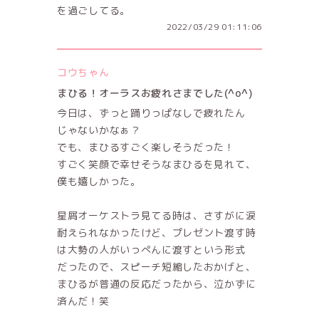
を過ごしてる。
2022/03/29 01:11:06
コウちゃん
まひる！オーラスお疲れさまでした(^o^)
今日は、ずっと踊りっぱなしで疲れたん
じゃないかなぁ？
でも、まひるすごく楽しそうだった！
すごく笑顔で幸せそうなまひるを見れて、
僕も嬉しかった。
星屑オーケストラ見てる時は、さすがに涙
耐えられなかったけど、プレゼント渡す時
は大勢の人がいっぺんに渡すという形式
だったので、スピーチ短縮したおかげと、
まひるが普通の反応だったから、泣かずに
済んだ！笑