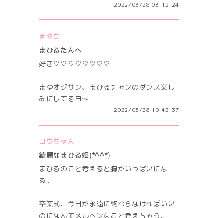
2022/03/28 03:12:24
まゆち
まひるたんへ
好き♡♡♡♡♡♡♡♡
まゆオジサン、まひるチャンのダンス楽し
みにしてるヨ〜
2022/03/28 10:42:37
コウちゃん
綺麗なまひる姫(*^^*)
まひるのこと考えると胸がいっぱいにな
る。
卒業式、今日が永遠に終わらなければいい
のになんてメルヘンなこと考えちゃう。