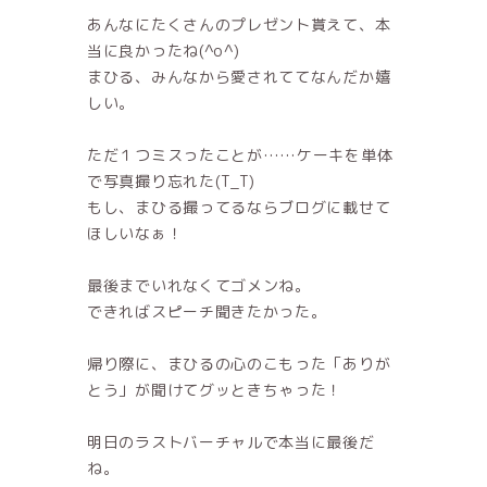
あんなにたくさんのプレゼント貰えて、本
当に良かったね(^o^)
まひる、みんなから愛されててなんだか嬉
しい。
ただ１つミスったことが……ケーキを単体
で写真撮り忘れた(T_T)
もし、まひる撮ってるならブログに載せて
ほしいなぁ！
最後までいれなくてゴメンね。
できればスピーチ聞きたかった。
帰り際に、まひるの心のこもった「ありが
とう」が聞けてグッときちゃった！
明日のラストバーチャルで本当に最後だ
ね。