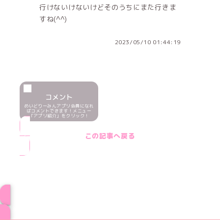
行けないけないけどそのうちにまた行きま
すね(^^)
2023/05/10 01:44:19
コメント
めいどりーみんアプリ会員になれ
ばコメントできます！メニュー
「アプリ紹介」をクリック！
この記事へ戻る
ブログ トップページへ