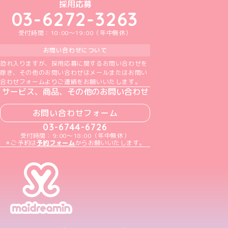
めいどりーみんTikTok公式アカウント
めいどりーみんX公式アカウント
めいどりーみんInstagram公式アカウント
めいどりーみんFacebook公式アカウン
めいどりーみんYouTube公式アカ
採用応募
03-6272-3263
受付時間：10:00～19:00（年中無休）
お問い合わせについて
恐れ入りますが、採用応募に関するお問い合わせを
除き、その他のお問い合わせはメールまたはお問い
合わせフォームよりご連絡をお願いいたします。
サービス、商品、その他のお問い合わせ
お問い合わせフォーム
03-6744-6726
受付時間：9:00～18:00（年中無休）
＊ご予約は
予約フォーム
からお願いいたします。