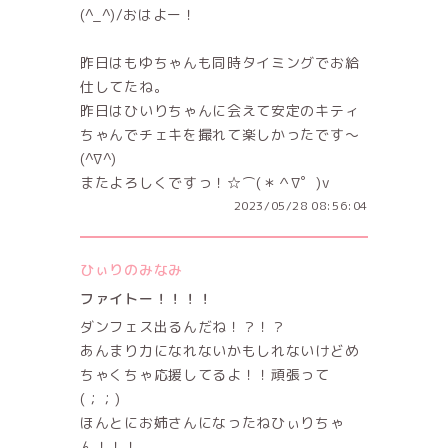
(^_^)/おはよー！
昨日はもゆちゃんも同時タイミングでお給
仕してたね。
昨日はひいりちゃんに会えて安定のキティ
ちゃんでチェキを撮れて楽しかったです～
(^∇^)
またよろしくですっ！☆⌒(＊＾∇゜)v
2023/05/28 08:56:04
ひぃりのみなみ
ファイトー！！！！
ダンフェス出るんだね！？！？
あんまり力になれないかもしれないけどめ
ちゃくちゃ応援してるよ！！頑張って
(；；)
ほんとにお姉さんになったねひぃりちゃ
ん！！！