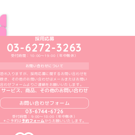
ブログ トップページへ
めいどりーみんTikTok公式アカウント
めいどりーみんX公式アカウント
めいどりーみんInstagram公式アカウント
めいどりーみんFacebook公式アカウン
めいどりーみんYouTube公式アカ
採用応募
03-6272-3263
受付時間：10:00～19:00（年中無休）
お問い合わせについて
恐れ入りますが、採用応募に関するお問い合わせを
除き、その他のお問い合わせはメールまたはお問い
合わせフォームよりご連絡をお願いいたします。
サービス、商品、その他のお問い合わせ
お問い合わせフォーム
03-6744-6726
受付時間：9:00～18:00（年中無休）
＊ご予約は
予約フォーム
からお願いいたします。