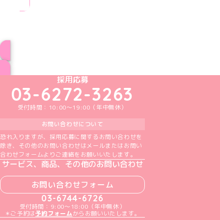
ブログ トップページへ
めいどりーみんTikTok公式アカウント
めいどりーみんX公式アカウント
めいどりーみんInstagram公式アカウント
めいどりーみんFacebook公式アカウン
めいどりーみんYouTube公式アカ
採用応募
03-6272-3263
受付時間：10:00～19:00（年中無休）
お問い合わせについて
恐れ入りますが、採用応募に関するお問い合わせを
除き、その他のお問い合わせはメールまたはお問い
合わせフォームよりご連絡をお願いいたします。
サービス、商品、その他のお問い合わせ
お問い合わせフォーム
03-6744-6726
受付時間：9:00～18:00（年中無休）
＊ご予約は
予約フォーム
からお願いいたします。