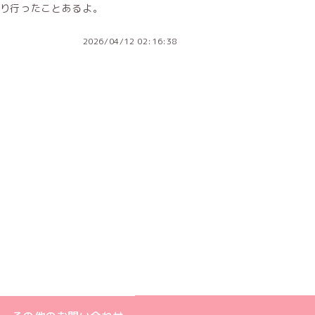
り行ったことあるよ。
2026/04/12 02:16:38
ジへ
ト
m公式アカウント
book公式アカウント
ouTube公式アカウント