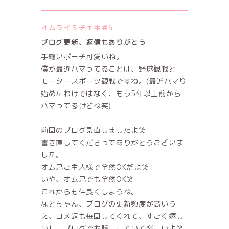
オムライＳチェキ＃5
ブログ更新、返信もありがとう
手縫いポーチ可愛いね。
僕が最近ハマってることは、野球観戦と
モータースポーツ観戦ですね。(最近ハマり
始めたわけではなく、もう5年以上前から
ハマってるけどね笑)
前回のブログ見直しましたよ笑
書き直してくださってありがとうございま
した。
オム兄ご主人様で全然OKだよ笑
いや、オム兄でも全然OK笑
これからも仲良くしようね。
なとちゃん、ブログの更新頻度が高いう
え、コメ返も毎回してくれて、すごく嬉し
いし、ブログでお話ししていて楽しいよ笑