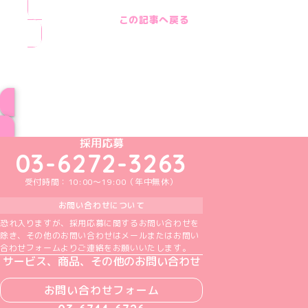
この記事へ戻る
ブログ トップページへ
めいどりーみんTikTok公式アカウント
めいどりーみんX公式アカウント
めいどりーみんInstagram公式アカウント
めいどりーみんFacebook公式アカウン
めいどりーみんYouTube公式アカ
採用応募
03-6272-3263
受付時間：10:00～19:00（年中無休）
お問い合わせについて
恐れ入りますが、採用応募に関するお問い合わせを
除き、その他のお問い合わせはメールまたはお問い
合わせフォームよりご連絡をお願いいたします。
サービス、商品、その他のお問い合わせ
お問い合わせフォーム