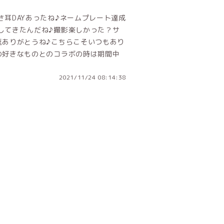
耳DAYあったね♪ネームプレート達成
してきたんだね♪撮影楽しかった？サ
返ありがとうね♪こちらこそいつもあり
の好きなものとのコラボの時は期間中
2021/11/24 08:14:38