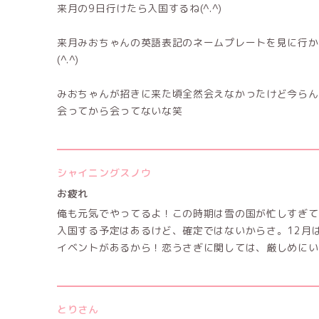
来月の9日行けたら入国するね(^.^)
来月みおちゃんの英語表記のネームプレートを見に行か
(^.^)
みおちゃんが招きに来た頃全然会えなかったけど今らん
会ってから会ってないな笑
シャイニングスノウ
お疲れ
俺も元気でやってるよ！この時期は雪の国が忙しすぎて
入国する予定はあるけど、確定ではないからさ。12月
イベントがあるから！恋うさぎに関しては、厳しめにい
とりさん