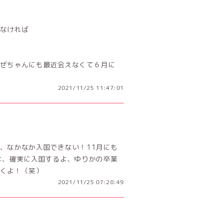
なければ
ぜちゃんにも最近会えなくて６月に
2021/11/25 11:47:01
、なかなか入国できない！11月にも
は、確実に入国するよ、ゆりかの卒業
くよ！（笑）
2021/11/25 07:28:49