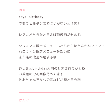
RED
royal birthday
でもウェルダンまではいかないと（笑）
レアはどちらかと言えば熟成肉だもんね
クリスマス限定メニューもとらから使うんかな？？？？
ハロウィン限定メニューみたいに
また俺の改造が始まるな
あっあとbirthday入国のときはありがとね
お茶爆のお礼画像待ってます
みおちゃん三女なのになぜか鏡と言う謎
けんご