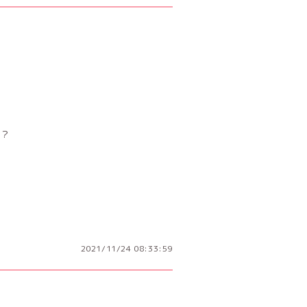
？
2021/11/24 08:33:59