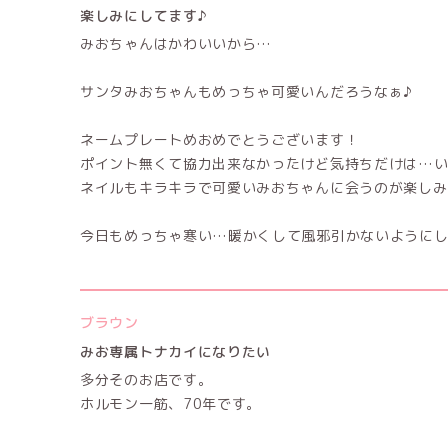
楽しみにしてます♪
みおちゃんはかわいいから…
サンタみおちゃんもめっちゃ可愛いんだろうなぁ♪
ネームプレートめおめでとうございます！
ポイント無くて協力出来なかったけど気持ちだけは…いっ
ネイルもキラキラで可愛いみおちゃんに会うのが楽しみ
今日もめっちゃ寒い…暖かくして風邪引かないように
ブラウン
みお専属トナカイになりたい
多分そのお店です。
ホルモン一筋、70年です。