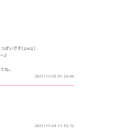
ぱいです(≧ω≦)
～♪
してね。
2021/11/25 07:20:44
2021/11/24 11:32:12