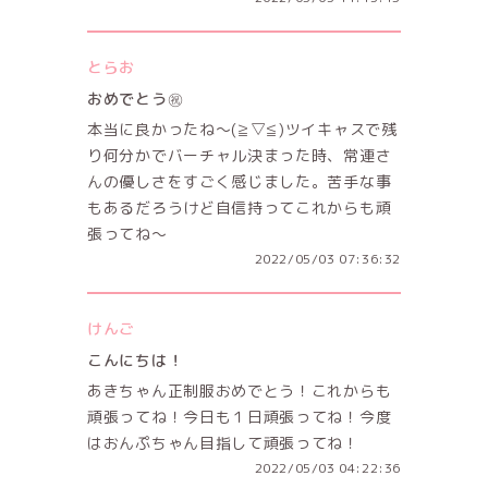
とらお
おめでとう㊗
本当に良かったね〜(≧▽≦)ツイキャスで残
り何分かでバーチャル決まった時、常連さ
んの優しさをすごく感じました。苦手な事
もあるだろうけど自信持ってこれからも頑
張ってね～
2022/05/03 07:36:32
けんご
こんにちは！
あきちゃん正制服おめでとう！これからも
頑張ってね！今日も１日頑張ってね！今度
はおんぷちゃん目指して頑張ってね！
2022/05/03 04:22:36