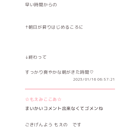
早い時間からの
↑朝日が昇りはじめるころに
↓終わって
すっかり爽やかな朝がきた時間♡
2023/01/16 06:57:21
☆もえみここあ☆
まいかいコメント出来なくてゴメンね
ごきげんよう もえの です