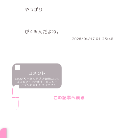
やっぱり
ぴくみんだよね。
2026/04/17 01:23:48
コメント
めいどりーみんアプリ会員になれ
ばコメントできます！メニュー
「アプリ紹介」をクリック！
この記事へ戻る