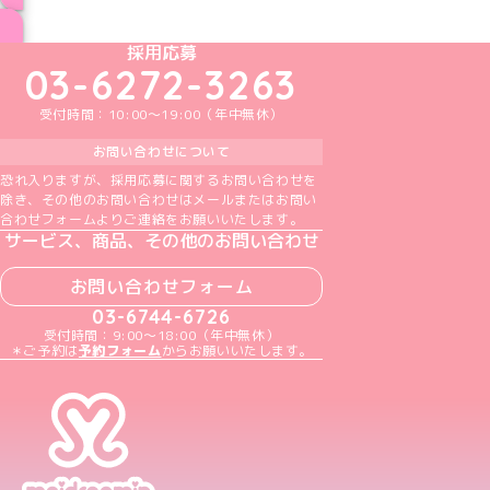
ブログ トップページへ
めいどりーみんTikTok公式アカウント
めいどりーみんX公式アカウント
めいどりーみんInstagram公式アカウント
めいどりーみんFacebook公式アカウン
めいどりーみんYouTube公式アカ
採用応募
03-6272-3263
受付時間：10:00～19:00（年中無休）
お問い合わせについて
恐れ入りますが、採用応募に関するお問い合わせを
除き、その他のお問い合わせはメールまたはお問い
合わせフォームよりご連絡をお願いいたします。
サービス、商品、その他のお問い合わせ
お問い合わせフォーム
03-6744-6726
受付時間：9:00～18:00（年中無休）
＊ご予約は
予約フォーム
からお願いいたします。