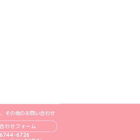
ジへ
ト
m公式アカウント
book公式アカウント
ouTube公式アカウント
、その他のお問い合わせ
合わせフォーム
-6744-6726