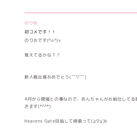
のりお
初コメです！！
のりおです(^o^)v
覚えてるかな？？
新人戦出場おめでとう(⌒▽⌒)
4月から開催との事なので、あんちゃんがお給仕してる
きます(*^^*)
Heavens Gate目指して頑張って(≧∇≦)b